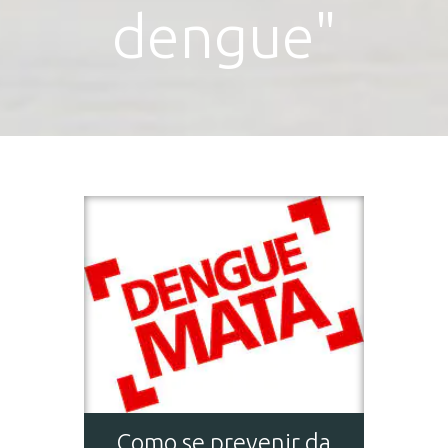
dengue"
Como se prevenir da