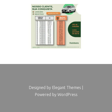
Designed by
Elegant Themes
|
Powered by
WordPress