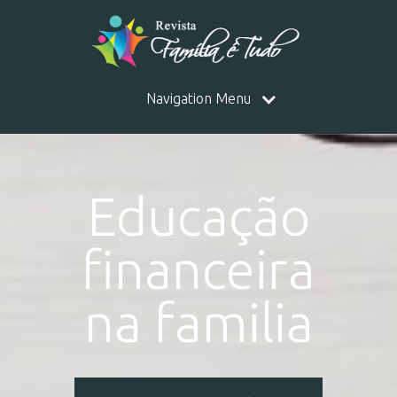
Navigation Menu
Educação
financeira
na familia