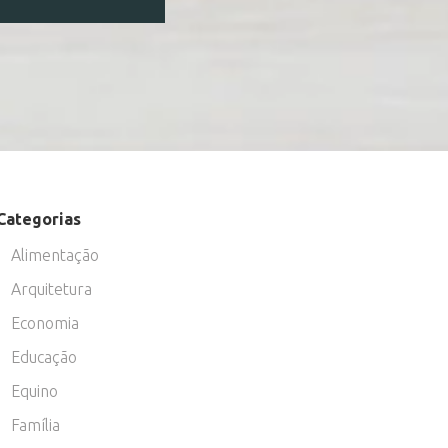
Categorias
Alimentação
Arquitetura
Economia
Educação
Equino
Família