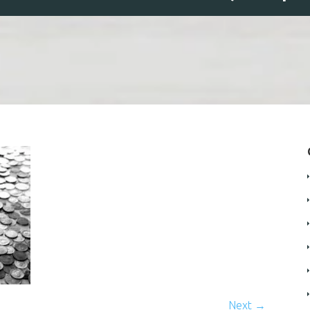
Next →