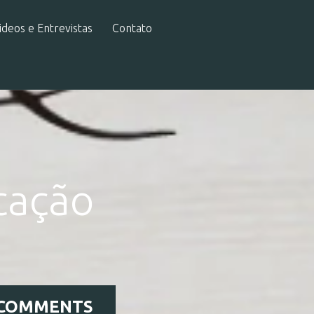
ideos e Entrevistas
Contato
cação
 COMMENTS