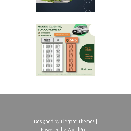
Designed by
Elegant Themes
|
Powered by
WordPress