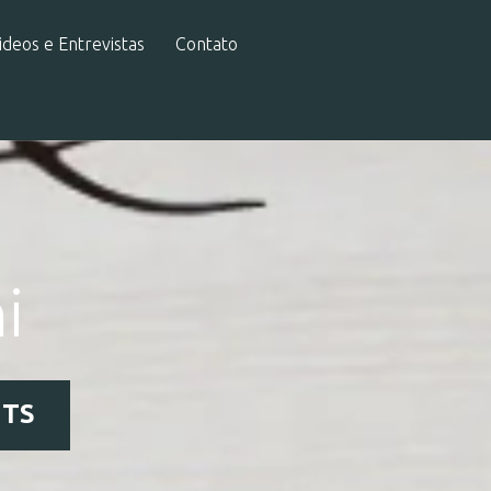
ideos e Entrevistas
Contato
i
TS