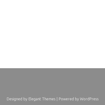
Designed by
Elegant Themes
| Powered by
WordPress