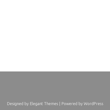
Designed by
Elegant Themes
| Powered by
WordPress