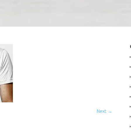
Next →