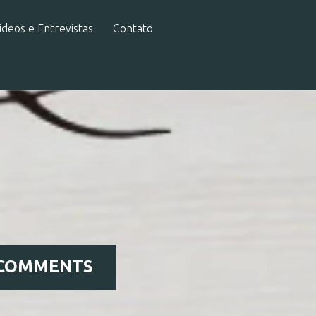
ideos e Entrevistas
Contato
 COMMENTS