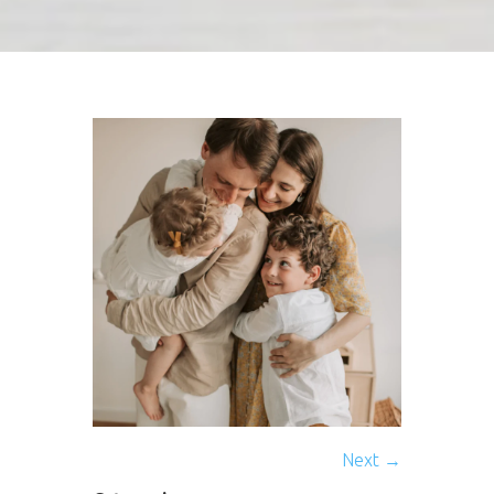
Next →