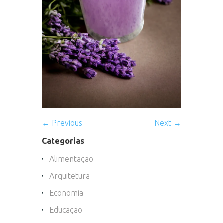
← Previous
Next →
Categorias
Alimentação
Arquitetura
Economia
Educação