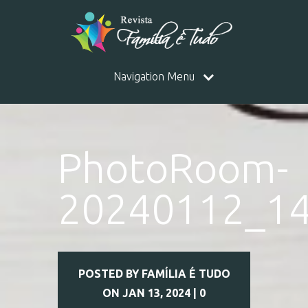
Navigation Menu
PhotoRoom-
20240112_1
POSTED BY
FAMÍLIA É TUDO
ON JAN 13, 2024 |
0