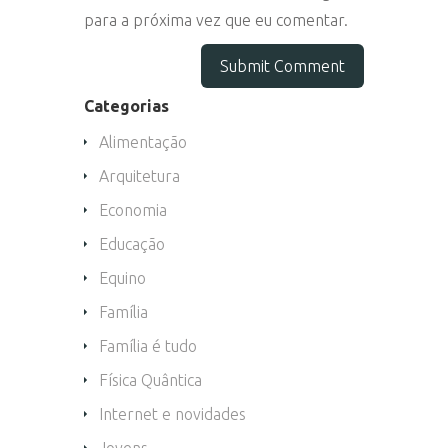
para a próxima vez que eu comentar.
Categorias
Alimentação
Arquitetura
Economia
Educação
Equino
Família
Família é tudo
Física Quântica
Internet e novidades