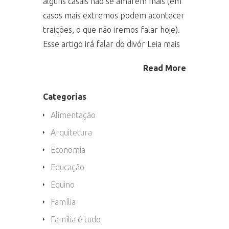
alguns casais não se amarem mais (em
casos mais extremos podem acontecer
traições, o que não iremos falar hoje).
Esse artigo irá falar do divór Leia mais
Read More
Categorias
Alimentação
Arquitetura
Economia
Educação
Equino
Família
Família é tudo