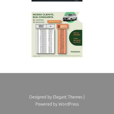
Designed by
Elegant Themes
|
Powered by
WordPress