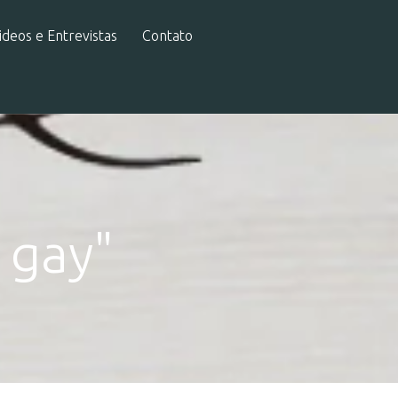
ideos e Entrevistas
Contato
 gay"