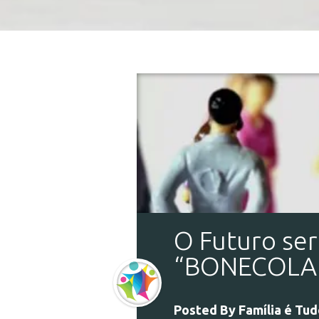
O Futuro ser
“BONECOLA
Posted By
Família é Tu