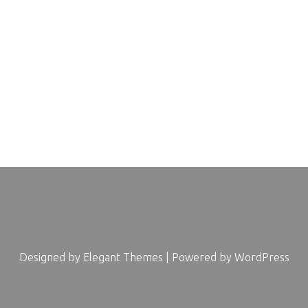
Designed by
Elegant Themes
| Powered by
WordPress