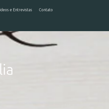
ideos e Entrevistas
Contato
ia