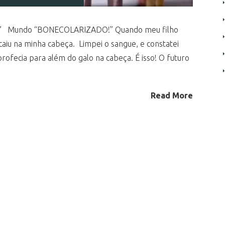
” Mundo “BONECOLARIZADO!” Quando meu filho
caiu na minha cabeça. Limpei o sangue, e constatei
ofecia para além do galo na cabeça. É isso! O futuro
Read More