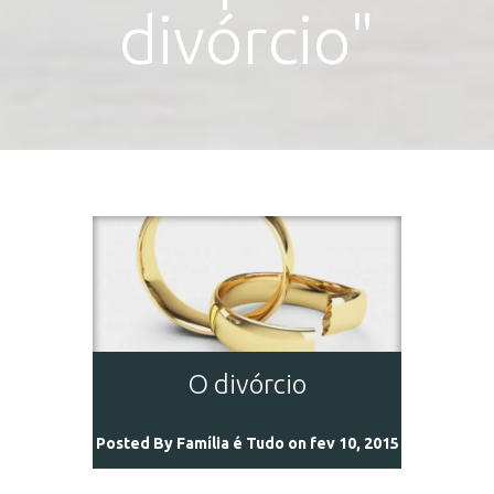
divórcio"
O divórcio
Posted By
Família é Tudo
on fev 10, 2015