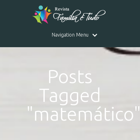
Navigation Menu
Posts
Tagged
"matemático