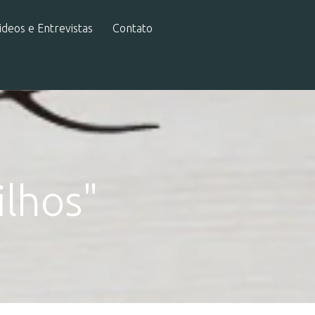
ideos e Entrevistas
Contato
ilhos"