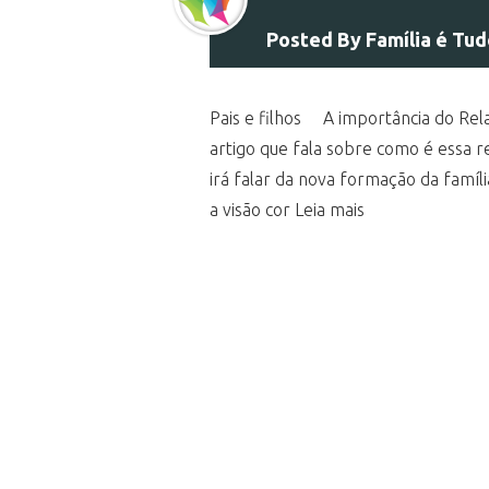
Posted By
Família é Tu
Pais e filhos A importância do Rela
artigo que fala sobre como é essa 
irá falar da nova formação da famíli
a visão cor Leia mais