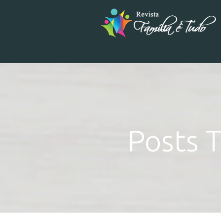
Posts T