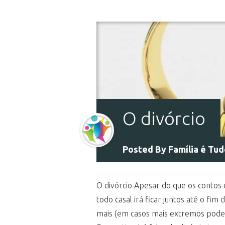
O divórcio
Posted By
Família é Tu
O divórcio Apesar do que os conto
todo casal irá ficar juntos até o f
mais (em casos mais extremos podem