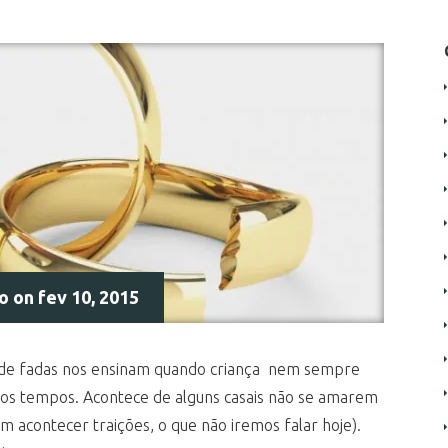
do
on fev 10, 2015
s de fadas nos ensinam quando criança nem sempre
im dos tempos. Acontece de alguns casais não se amarem
 acontecer traições, o que não iremos falar hoje).