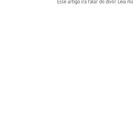
Esse artigo irá falar do divór Leia ma