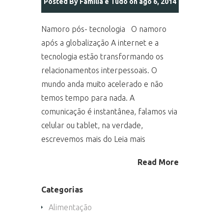
Posted By
Família é Tudo
on ago 6, 2014
Namoro pós- tecnologia O namoro
após a globalização A internet e a
tecnologia estão transformando os
relacionamentos interpessoais. O
mundo anda muito acelerado e não
temos tempo para nada. A
comunicação é instantânea, falamos via
celular ou tablet, na verdade,
escrevemos mais do Leia mais
Read More
Categorias
Alimentação