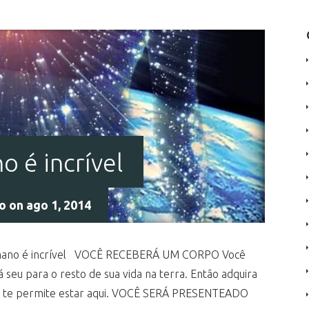
 é incrível
do
on ago 1, 2014
umano é incrível VOCÊ RECEBERÁ UM CORPO Você
 seu para o resto de sua vida na terra. Então adquira
que te permite estar aqui. VOCÊ SERÁ PRESENTEADO