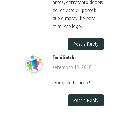
antes, entretanto depois
de ler este eu percebi
que é maravilho para
mim. Até logo.
Post a Reply
familiatdo
setembro 19, 2018
Obrigado Ricardo !!!
Post a Reply