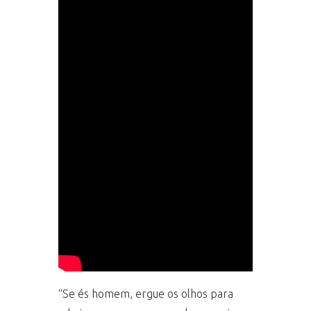
“Se és homem, ergue os olhos para