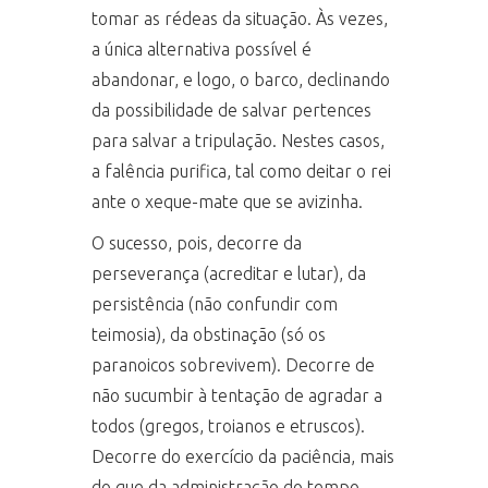
tomar as rédeas da situação. Às vezes,
a única alternativa possível é
abandonar, e logo, o barco, declinando
da possibilidade de salvar pertences
para salvar a tripulação. Nestes casos,
a falência purifica, tal como deitar o rei
ante o xeque-mate que se avizinha.
O sucesso, pois, decorre da
perseverança (acreditar e lutar), da
persistência (não confundir com
teimosia), da obstinação (só os
paranoicos sobrevivem). Decorre de
não sucumbir à tentação de agradar a
todos (gregos, troianos e etruscos).
Decorre do exercício da paciência, mais
do que da administração do tempo.