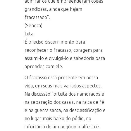
admirar os que empreenderam coisas
grandiosas, ainda que hajam
fracassado”.
(Sêneca)
Luta
É preciso discernimento para
reconhecer o fracasso, coragem para
assumi-lo e divulgá-lo e sabedoria para
aprender com el
e.
O fracasso está presente em nossa
vida, em seus mais variados aspectos.
Na discussão fortuita dos namorados e
na separação dos casais, na falta de fé
e na guerra santa, na desclassificação e
no lugar mais baixo do pódio, no
infortúnio de um negócio malfeito e