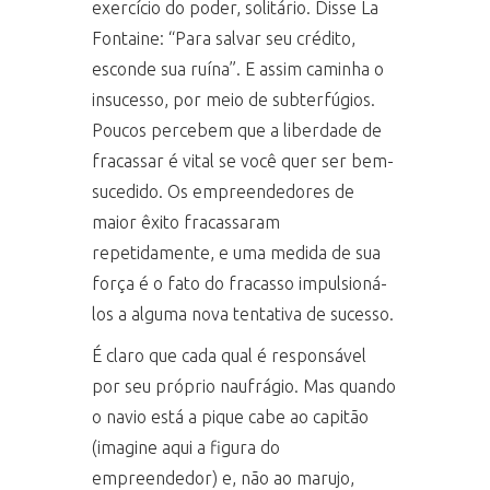
exercício do poder, solitário. Disse La
Fontaine: “Para salvar seu crédito,
esconde sua ruína”. E assim caminha o
insucesso, por meio de subterfúgios.
Poucos percebem que a liberdade de
fracassar é vital se você quer ser bem-
sucedido. Os empreendedores de
maior êxito fracassaram
repetidamente, e uma medida de sua
força é o fato do fracasso impulsioná-
los a alguma nova tentativa de sucesso.
É claro que cada qual é responsável
por seu próprio naufrágio. Mas quando
o navio está a pique cabe ao capitão
(imagine aqui a figura do
empreendedor) e, não ao marujo,